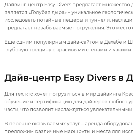
Дайвинг-центр Easy Divers предлагает множество 
является «Голубая дыра» – уникальное геологичес
исследовать потайные пещеры и туннели, наслади
предлагает незабываемые погружения. Это место
Еще одним популярным дайв-сайтом в Дахабе и Ша
глубокую трещину с красивыми стенами и узкими
Дайв-центр Easy Divers в 
Для тех, кто хочет погрузиться в мир дайвинга К
обучение и сертификацию для дайверов любого ур
части, что позволит наслаждаться увлекательным
В перечне оказываемых услуг – аренда оборудова
предложим различные маршруты и места для иссл