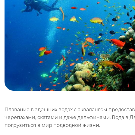
Плавание в здешних водах с аквалангом предост
черепахами, скатами и даже дельфинами. Вода в 
погрузиться в мир подводной жизни.