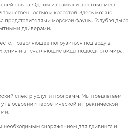
ровней опыта. Одним из самых известных мест
й таинственностью и красотой. Здесь можно
за представителями морской фауны. Голубая дыра
пытными дайверами.
есто, позволяющее погрузиться под воду в
ужения и впечатляющие виды подводного мира.
ирокий спектр услуг и программ. Мы предлагаем
ут в освоении теоретической и практической
ыми.
сем необходимым снаряжением для дайвинга и