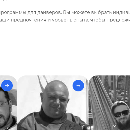
и программы для дайверов. Вы можете выбрать инди
аши предпочтения и уровень опыта, чтобы предлож