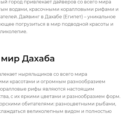
ый город привлекает дайверов со всего мира
тым водами, красочными коралловыми рифами и
телей. Дайвинг в Дахабе (Египет) – уникальное
ющее погрузиться в мир подводной красоты и
еликолепие.
мир Дахаба
влекает ныряльщиков со всего мира
ми красотами и огромным разнообразием
 коралловые рифы являются настоящим
тва, с их яркими цветами и разнообразием форм.
морскими обитателями: разноцветными рыбами,
наслаждаться великолепным видом и полностью