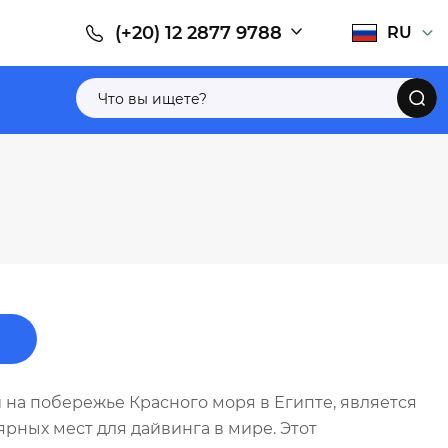
(+20) 12 2877 9788
RU
 на побережье Красного моря в Египте, является
рных мест для дайвинга в мире. Этот