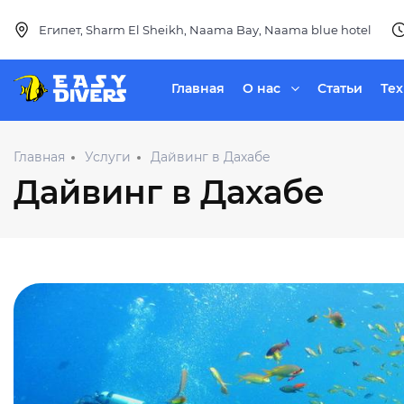
Египет, Sharm El Sheikh, Naama Bay, Naama blue hotel
Главная
О нас
Статьи
Те
Главная
Услуги
Дайвинг в Дахабе
Дайвинг в Дахабе