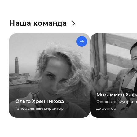
Наша команда
Мохаммед Хаф
Ольга Хренникова
Основатель/управ
Генеральный директор
директор