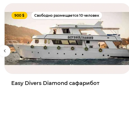
900 $
Свободно размещается 10 человек
Easy Divers Diamond сафарибот