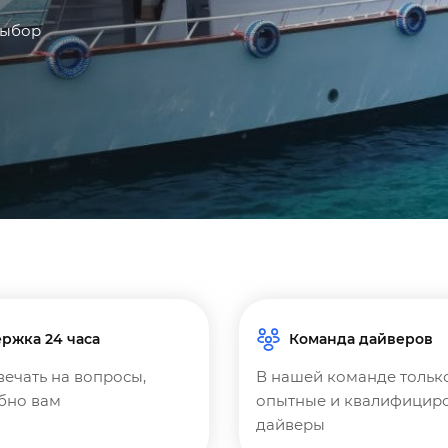
выбор
ржка 24 часа
Команда дайверов
вечать на вопросы,
В нашей команде тольк
бно вам
опытные и квалифицир
дайверы