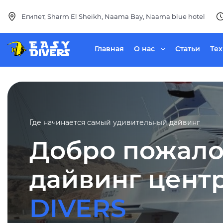
Египет, Sharm El Sheikh, Naama Bay, Naama blue hotel
Главная
О нас
Статьи
Те
Где начинается самый удивительный дайвинг
Добро пожало
дайвинг цент
DIVERS