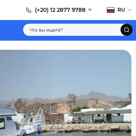
(+20) 12 2877 9788
RU