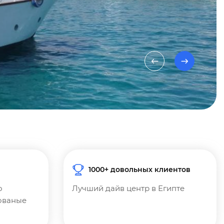
1000+ довольных клиентов
о
Лучший дайв центр в Египте
ованые