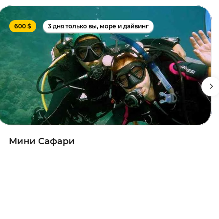
600 $
3 дня только вы, море и дайвинг
Мини Сафари