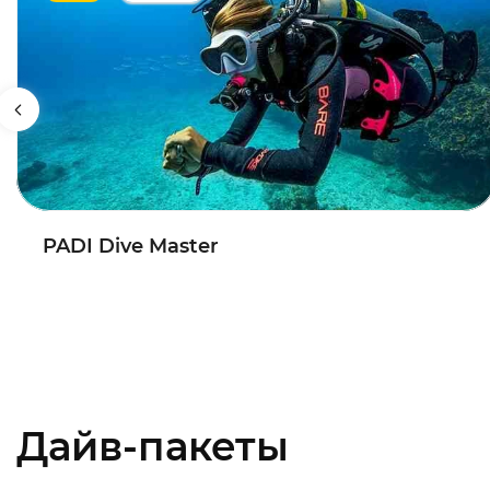
PADI Dive Master
Дайв-пакеты