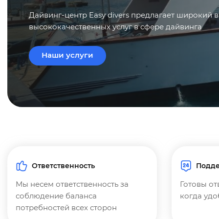
Дайвинг-центр Easy divers предлагает широкий 
высококачественных услуг в сфере дайвинга
Наши услуги
Ответственность
Подде
Мы несем ответственность за
Готовы от
соблюдение баланса
когда удо
потребностей всех сторон