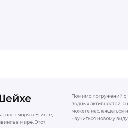
Шейхе
Помимо погружений с а
водных активностей: сн
можете наслаждаться 
сного моря в Египте,
научиться новому виду
винга в мире. Этот