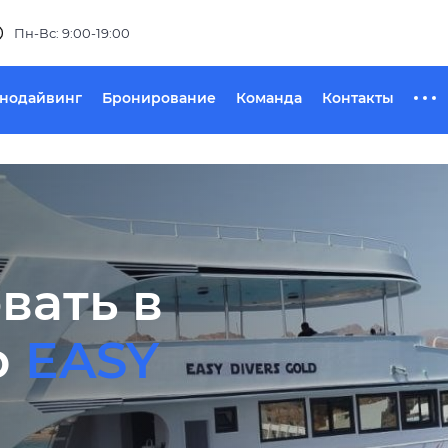
Пн-Вс: 9:00-19:00
хнодайвинг
Бронирование
Команда
Контакты
вать в
р
EASY