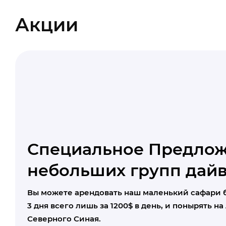
Акции
Специальное Предлож
небольших групп дай
Вы можете арендовать наш маленький сафари бо
3 дня всего лишь за 1200$ в день, и понырять н
Северного Синая.