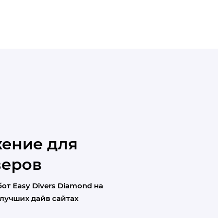
ение для
веров
т Easy Divers Diamond на
а лучших дайв сайтах